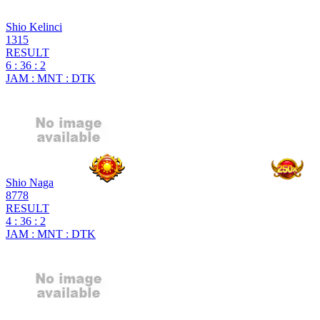
Shio Kelinci
1315
RESULT
6
:
36
:
1
JAM : MNT : DTK
Shio Naga
8778
RESULT
4
:
36
:
1
JAM : MNT : DTK