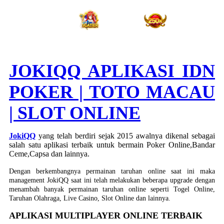
JOKIQQ APLIKASI IDN
POKER | TOTO MACAU
| SLOT ONLINE
JokiQQ
yang telah berdiri sejak 2015 awalnya dikenal sebagai
salah satu aplikasi terbaik untuk bermain Poker Online,Bandar
Ceme,Capsa dan lainnya.
Dengan berkembangnya permainan taruhan online saat ini maka
management JokiQQ saat ini telah melakukan beberapa upgrade dengan
menambah banyak permainan taruhan online seperti Togel Online,
Taruhan Olahraga, Live Casino, Slot Online dan lainnya.
APLIKASI MULTIPLAYER ONLINE TERBAIK