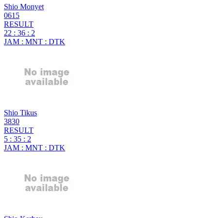
Shio Monyet
0615
RESULT
22
:
36
:
1
JAM : MNT : DTK
Shio Tikus
3830
RESULT
5
:
35
:
1
JAM : MNT : DTK