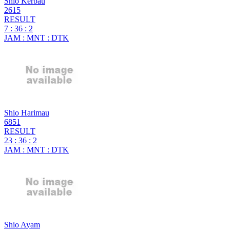
Shio Kerbau
2615
RESULT
7
:
36
:
1
JAM : MNT : DTK
Shio Harimau
6851
RESULT
23
:
36
:
1
JAM : MNT : DTK
Shio Ayam