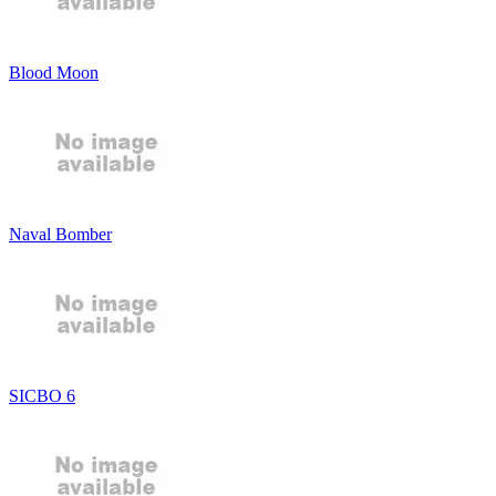
Blood Moon
Naval Bomber
SICBO 6