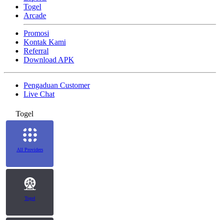
Togel
Arcade
Promosi
Kontak Kami
Referral
Download APK
Pengaduan Customer
Live Chat
Togel
All Providers
Togel