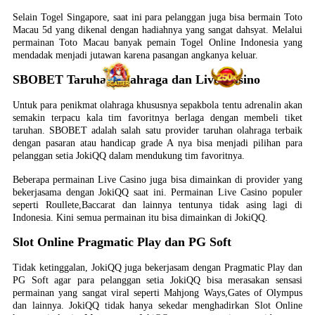
Selain Togel Singapore, saat ini para pelanggan juga bisa bermain Toto
Macau 5d yang dikenal dengan hadiahnya yang sangat dahsyat. Melalui
permainan Toto Macau banyak pemain Togel Online Indonesia yang
mendadak menjadi jutawan karena pasangan angkanya keluar.
SBOBET Taruhan Olahraga dan Live Casino
Untuk para penikmat olahraga khususnya sepakbola tentu adrenalin akan
semakin terpacu kala tim favoritnya berlaga dengan membeli tiket
taruhan. SBOBET adalah salah satu provider taruhan olahraga terbaik
dengan pasaran atau handicap grade A nya bisa menjadi pilihan para
pelanggan setia JokiQQ dalam mendukung tim favoritnya.
Beberapa permainan Live Casino juga bisa dimainkan di provider yang
bekerjasama dengan JokiQQ saat ini. Permainan Live Casino populer
seperti Roullete,Baccarat dan lainnya tentunya tidak asing lagi di
Indonesia. Kini semua permainan itu bisa dimainkan di JokiQQ.
Slot Online Pragmatic Play dan PG Soft
Tidak ketinggalan, JokiQQ juga bekerjasam dengan Pragmatic Play dan
PG Soft agar para pelanggan setia JokiQQ bisa merasakan sensasi
permainan yang sangat viral seperti Mahjong Ways,Gates of Olympus
dan lainnya. JokiQQ tidak hanya sekedar menghadirkan Slot Online