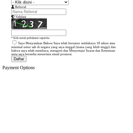
Referral
Validasi
* Klik untuk perbaharui capatcha
Saya Menyatakan Bahwa Saya telah berumur setidaknya 18 tahun atau
minimal umur sah di negara yang saya tinggal (mana yang lebih tinggi) dan
bahwa saya telah membaca, mengerti dan Menyetujui Syarat dan Ketentuan
serta saya bersedia menerima email promosi.
Daftar
Payment Options