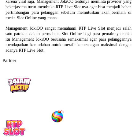
karena viral saja. Management JokiQQ tentunya meminta provider yang
bekerjasama turut membuka RTP Live Slot nya agar bisa menjadi bahan
pertimbangan para pelanggan sebelum memutuskan akan bermain di
mesin Slot Online yang mana.
Management JokiQQ sangat memahami RTP Live Slot menjadi salah
satu patokan dalam permainan Slot Online bagi para pemainnya maka
itu Management JokiQQ berusaha semaksimal agar para pelanggannya
mendapatkan kemudahan untuk meraih kemenangan maksimal dengan
adanya RTP Live Slot.
Partner