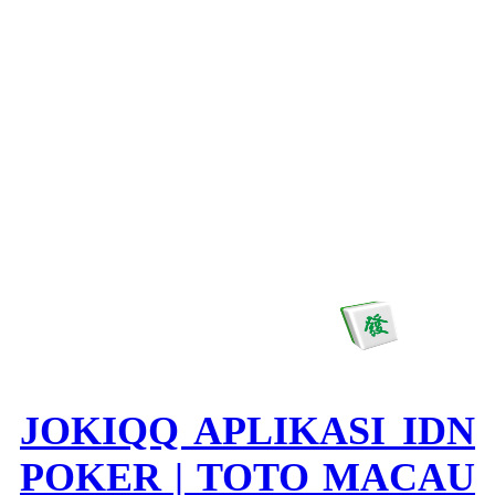
JOKIQQ APLIKASI IDN
POKER | TOTO MACAU