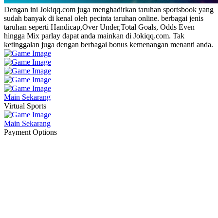
Dengan ini Jokiqq.com juga menghadirkan taruhan sportsbook yang
sudah banyak di kenal oleh pecinta taruhan online. berbagai jenis
taruhan seperti Handicap,Over Under,Total Goals, Odds Even
hingga Mix parlay dapat anda mainkan di Jokiqq.com. Tak
ketinggalan juga dengan berbagai bonus kemenangan menanti anda.
Main Sekarang
Virtual Sports
Main Sekarang
Payment Options