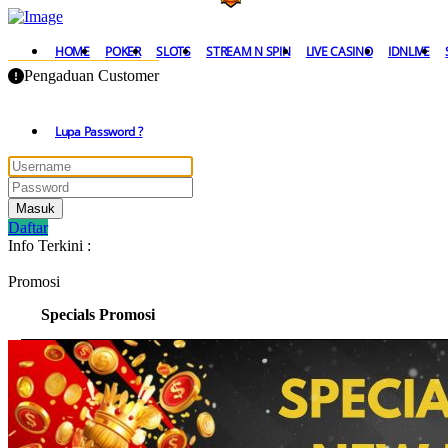
HOME
POKER
SLOTS
STREAM N SPIN
LIVE CASINO
IDNLIVE
Pengaduan Customer
Lupa Password ?
username
Password
Masuk
Daftar
Info Terkini :
Promosi
Specials Promosi