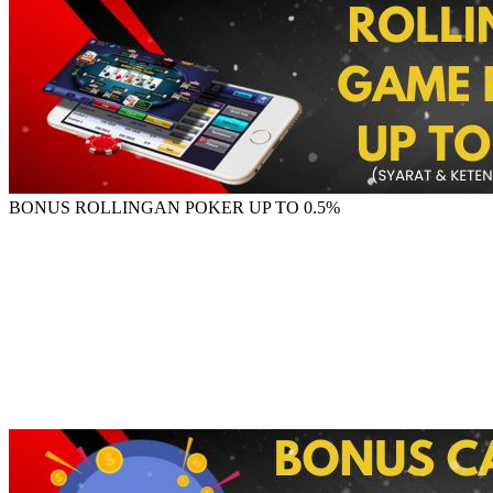
BONUS ROLLINGAN POKER UP TO 0.5%
Syarat & Ketentuan:
1. Bonus ROLLINGAN berlaku di permainan
IDN POKER
2. Minimal TURNOVER sebesar 2.000.000,-
Contoh 2.000.000 x 0.5% = 10.000 ( Maka bonus yang di berikan sebesar 10.000.
3. Bonus rollingan dihitung dari periode 1 Minggu (Senin - Minggu).
4. Bonus ROLLINGAN akan langsung diisikan ke dalam User ID member Secara otomatis.
5. Keputusan Admin JOKIQQ Mutlak dan tidak dapat diganggu Gugat.