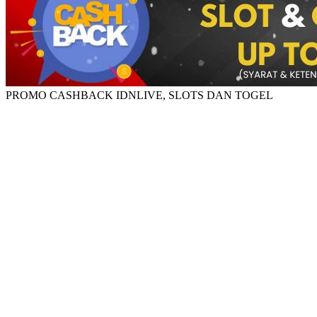
PROMO CASHBACK IDNLIVE, SLOTS DAN TOGEL
1. Kekalahan di atas Rp 60,000,000.- Mendapatkan 10%.
2. Bonus dihitung dari Total Kekalahan Member dalam seminggu dan
-Bonus akan masuk otomatis ke akun member.
3. 00 - 30jt = akan di kalikan 0.3%
40 - 60
= akan di kalikan 0.5%
jt
60 - 100
= akan di kalikan 10%
jt
4. Promo dan bonus bisa berubah sewaktu-waktu tanpa pemberitahuan
5. selalu untuk mengecek halaman promo JOKIQQ.