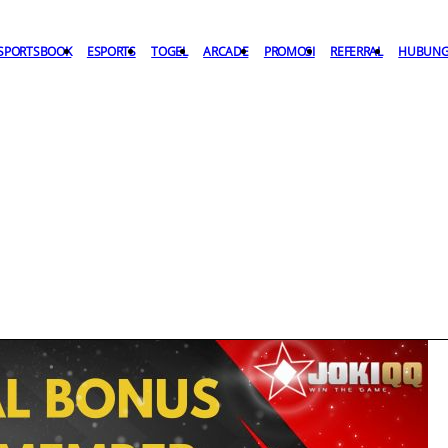
SPORTSBOOK
ESPORTS
TOGEL
ARCADE
PROMOSI
REFERRAL
HUBUNGI
HU