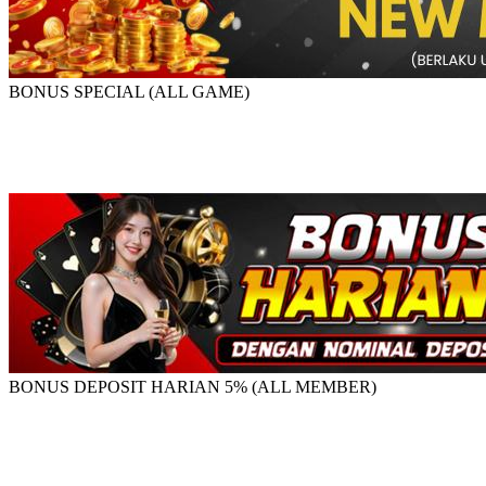
BONUS SPECIAL (ALL GAME)
Jokiqq memberikan tambahan saldo sebesar saldo IDR 5,000 untuk 
Bonus ini tanpa syarat hanya diwajibkan untuk dipakai bermain di s
BONUS DEPOSIT HARIAN 5% (ALL MEMBER)
1.Bonus Deposit Harian 5% berlaku untuk semua permainan (kecuali 
2.Bonus tidak berlaku untuk member yang baru saja melakukan register