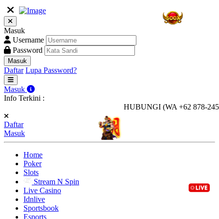
Masuk
Username
Password
Masuk
Daftar
Lupa Password?
Masuk
Info Terkini :
HUBUNGI (WA +62 878-245
Daftar
Masuk
Home
Poker
Slots
Stream N Spin
Live Casino
Idnlive
Sportsbook
Esports