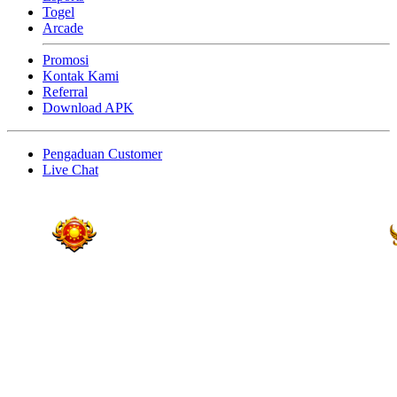
Togel
Arcade
Promosi
Kontak Kami
Referral
Download APK
Pengaduan Customer
Live Chat