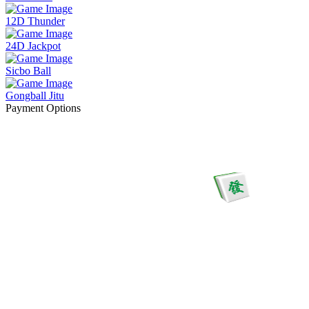
12D Thunder
24D Jackpot
Sicbo Ball
Gongball Jitu
Payment Options